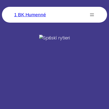
1 BK Humenné