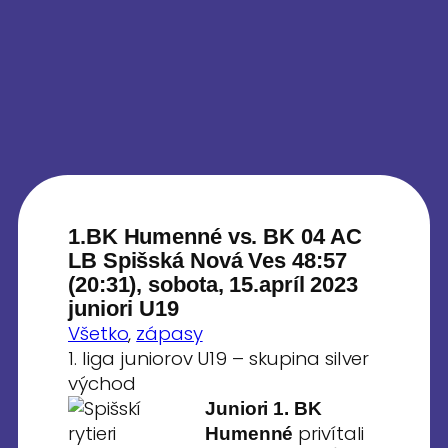
1.BK Humenné vs. BK 04 AC
LB Spišská Nová Ves 48:57
(20:31), sobota, 15.apríl 2023
juniori U19
Všetko
, 
zápasy
1. liga juniorov U19 – skupina silver
východ
Juniori 1. BK
privítali
Humenné