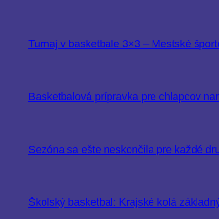
Turnaj v basketbale 3×3 – Mestské šport
Basketbalová prípravka pre chlapcov na
Sezóna sa ešte neskončila pre každé dr
Školský basketbal: Krajské kolá základn