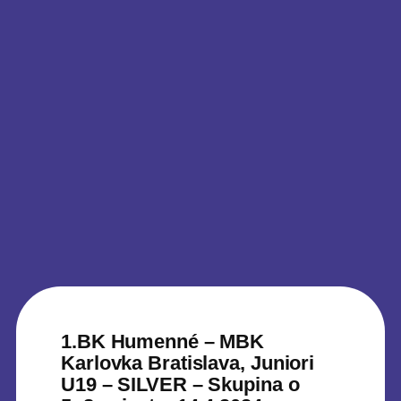
1.BK Humenné – MBK
Karlovka Bratislava, Juniori
U19 – SILVER – Skupina o