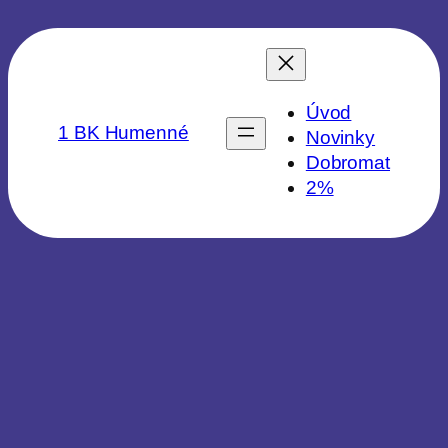
Úvod
1 BK Humenné
Novinky
Dobromat
2%