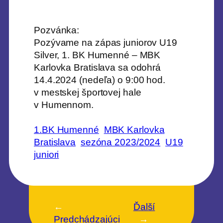
Pozvánka:
Pozývame na zápas juniorov U19
Silver, 1. BK Humenné – MBK
Karlovka Bratislava sa odohrá
14.4.2024 (nedeľa) o 9:00 hod.
v mestskej športovej hale
v Humennom.
1.BK Humenné
MBK Karlovka
Bratislava
sezóna 2023/2024
U19
juniori
←
Ďalší
Predchádzajúci
→