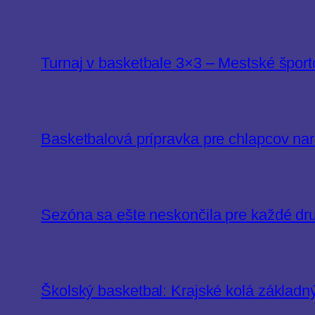
Turnaj v basketbale 3×3 – Mestské šport
Basketbalová prípravka pre chlapcov na
Sezóna sa ešte neskončila pre každé dr
Školský basketbal: Krajské kolá základn