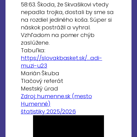
58:63. Škoda, že Skvašikovi vtedy
nepadla trojka, dostali by sme sa
na rozdiel jediného koša. Súper si
náskok postrážil a vyhral.
Vzhľadom na pomer chýb
zaslúžene.
Tabuľka:
https://slovakbasket.sk/…adi-
muzi-u23
Marián Škuba
Tlačový referát
Mestský úrad
Zdroj: humenne.sk (mesto
Humenné)
štatistiky 2025/2026