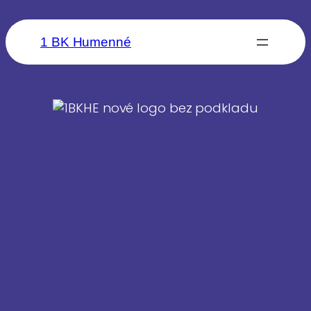
1 BK Humenné