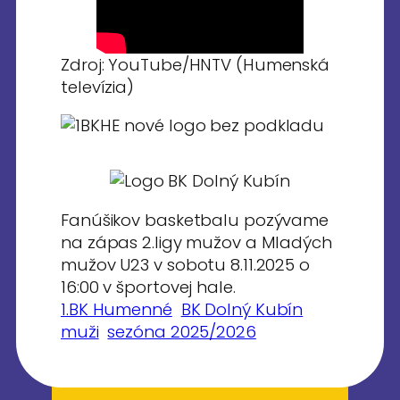
Zdroj: YouTube/HNTV (Humenská
televízia)
Fanúšikov basketbalu pozývame
na zápas 2.ligy mužov a Mladých
mužov U23 v sobotu 8.11.2025 o
16:00 v športovej hale.
1.BK Humenné
BK Dolný Kubín
muži
sezóna 2025/2026