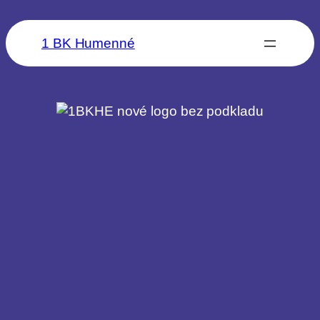
1 BK Humenné