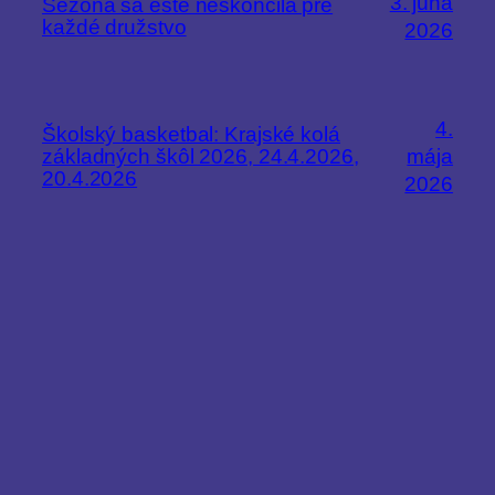
3. júna
Sezóna sa ešte neskončila pre
každé družstvo
2026
4.
Školský basketbal: Krajské kolá
základných škôl 2026, 24.4.2026,
mája
20.4.2026
2026