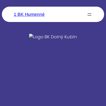
1 BK Humenné